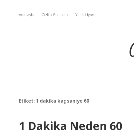
Anasayfa
Gizlilik Politikası
Yasal Uyarı
Etiket:
1 dakika kaç saniye 60
1 Dakika Neden 60