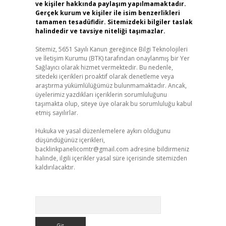
ve kişiler hakkında paylaşım yapılmamaktadır.
Gerçek kurum ve kişiler ile isim benzerlikleri
tamamen tesadüfidir. Sitemizdeki bilgiler taslak
halindedir ve tavsiye niteliği taşımazlar.
Sitemiz, 5651 Sayılı Kanun gereğince Bilgi Teknolojileri
ve İletişim Kurumu (BTK) tarafından onaylanmış bir Yer
Sağlayıcı olarak hizmet vermektedir. Bu nedenle,
sitedeki içerikleri proaktif olarak denetleme veya
araştırma yükümlülüğümüz bulunmamaktadır. Ancak,
üyelerimiz yazdıkları içeriklerin sorumluluğunu
taşımakta olup, siteye üye olarak bu sorumluluğu kabul
etmiş sayılırlar.
Hukuka ve yasal düzenlemelere aykırı olduğunu
düşündüğünüz içerikleri,
backlinkpanelicomtr@gmail.com
adresine bildirmeniz
halinde, ilgili içerikler yasal süre içerisinde sitemizden
kaldırılacaktır.
Arama