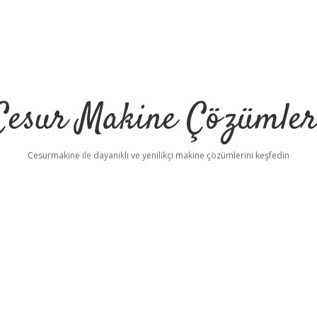
Cesur Makine Çözümler
Cesurmakine ile dayanıklı ve yenilikçi makine çözümlerini keşfedin