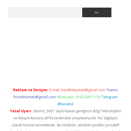
Arama
s://grandoperabet.net/
Reklam ve İletişim:
E-mail:
backlinkpaneli@gmail.com
Teams:
forumhizmeti@gmail.com
Whatsapp: 0262 606 0 726
Telegram:
@karabul
Yasal Uyarı:
Sitemiz, 5651 Sayılı Kanun gereğince Bilgi Teknolojileri
ve İletişim Kurumu (BTK) tarafından onaylanmış bir Yer Sağlayıcı
olarak hizmet vermektedir. Bu nedenle, sitedeki içerikleri proaktif