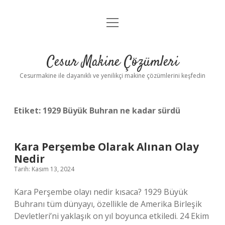
menüyü
Anasayfa
aç
Gizlilik Politikası
Cesur Makine Çözümleri
Yasal Uyarı
Cesurmakine ile dayanıklı ve yenilikçi makine çözümlerini keşfedin
Etiket:
1929 Büyük Buhran ne kadar sürdü
Kara Perşembe Olarak Alınan Olay
Nedir
Tarih: Kasım 13, 2024
Kara Perşembe olayı nedir kısaca? 1929 Büyük
Buhranı tüm dünyayı, özellikle de Amerika Birleşik
Devletleri’ni yaklaşık on yıl boyunca etkiledi. 24 Ekim