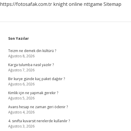
https://fotosafak.com.tr
knight online
nttgame
Sitemap
Sidebar
Son Yazılar
Teizm ne demek din kültürü ?
Ağustos 8, 2026
Karga tulumba nasıl yazılır ?
Ağustos 7, 2026
Bir kurye günde kaç paket dağıtır ?
Ağustos 6, 2026
Kimlik için ne yapmak gerekir ?
Ağustos 5, 2026
Avans hesap ne zaman geri ödenir ?
Ağustos 4, 2026
4. sınıfta kuvarsit nerelerde kullanılır ?
Ağustos 3, 2026