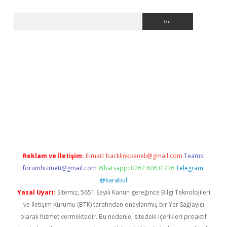
Arama
ps://grandoperabet.net/
Reklam ve İletişim:
E-mail:
backlinkpaneli@gmail.com
Teams:
forumhizmeti@gmail.com
Whatsapp: 0262 606 0 726
Telegram:
@karabul
Yasal Uyarı:
Sitemiz, 5651 Sayılı Kanun gereğince Bilgi Teknolojileri
ve İletişim Kurumu (BTK) tarafından onaylanmış bir Yer Sağlayıcı
olarak hizmet vermektedir. Bu nedenle, sitedeki içerikleri proaktif