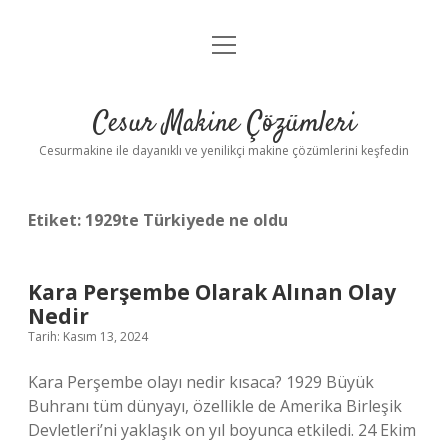
menüyü
Anasayfa
aç
Gizlilik Politikası
Cesur Makine Çözümleri
Yasal Uyarı
Cesurmakine ile dayanıklı ve yenilikçi makine çözümlerini keşfedin
Etiket:
1929te Türkiyede ne oldu
Kara Perşembe Olarak Alınan Olay
Nedir
Tarih: Kasım 13, 2024
Kara Perşembe olayı nedir kısaca? 1929 Büyük
Buhranı tüm dünyayı, özellikle de Amerika Birleşik
Devletleri’ni yaklaşık on yıl boyunca etkiledi. 24 Ekim