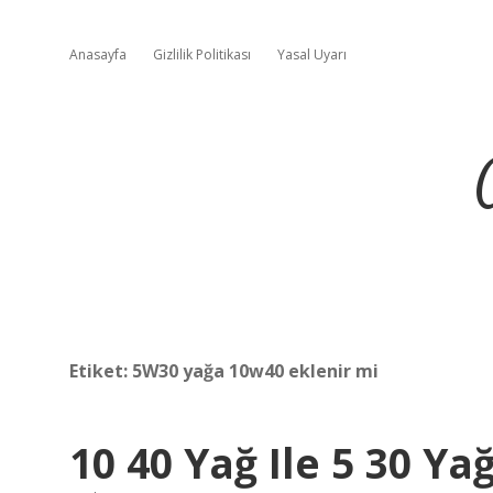
Anasayfa
Gizlilik Politikası
Yasal Uyarı
Etiket:
5W30 yağa 10w40 eklenir mi
10 40 Yağ Ile 5 30 Y