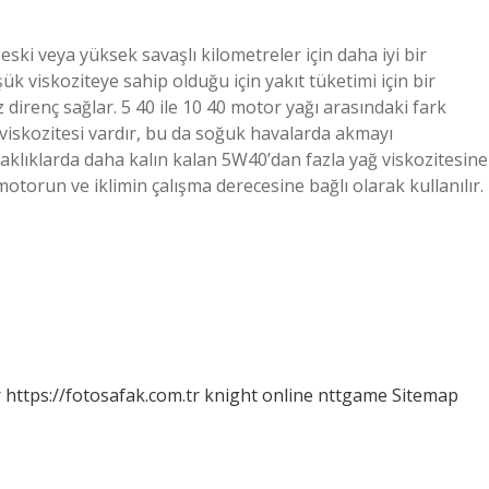
ski veya yüksek savaşlı kilometreler için daha iyi bir
ük viskoziteye sahip olduğu için yakıt tüketimi için bir
 direnç sağlar. 5 40 ile 10 40 motor yağı arasındaki fark
viskozitesi vardır, bu da soğuk havalarda akmayı
ıcaklıklarda daha kalın kalan 5W40’dan fazla yağ viskozitesine
 motorun ve iklimin çalışma derecesine bağlı olarak kullanılır.
r
https://fotosafak.com.tr
knight online
nttgame
Sitemap