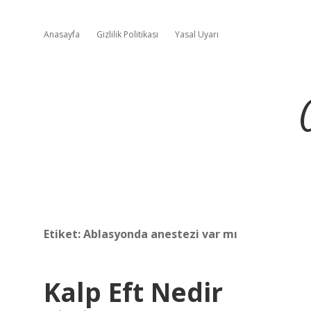
Anasayfa
Gizlilik Politikası
Yasal Uyarı
Etiket:
Ablasyonda anestezi var mı
Kalp Eft Nedir