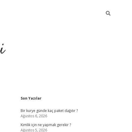
i
Sidebar
Son Yazılar
https://
Bir kurye günde kaç paket dağıtır ?
Ağustos 6, 2026
Kimlik için ne yapmak gerekir ?
Ağustos 5, 2026