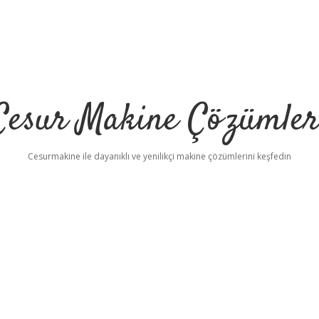
Cesur Makine Çözümler
Cesurmakine ile dayanıklı ve yenilikçi makine çözümlerini keşfedin