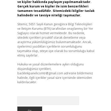
ve kişiler hakkında paylaşım yapılmamaktadır.
Gerçek kurum ve kişiler ile isim benzerlikleri
tamamen tesadüfidir. Sitemizdeki bilgiler taslak
halindedir ve tavsiye niteliği taşımazlar.
Sitemiz, 5651 Sayılı Kanun gereğince Bilgi Teknolojileri
ve İletişim Kurumu (BTK) tarafından onaylanmış bir Yer
Sağlayıcı olarak hizmet vermektedir. Bu nedenle,
sitedeki içerikleri proaktif olarak denetleme veya
araştırma yükümlülüğümüz bulunmamaktadır. Ancak,
üyelerimiz yazdıkları içeriklerin sorumluluğunu
taşımakta olup, siteye üye olarak bu sorumluluğu kabul
etmiş sayılırlar.
Hukuka ve yasal düzenlemelere aykırı olduğunu
düşündüğünüz içerikleri,
backlinkpanelicomtr@gmail.com
adresine bildirmeniz
halinde, ilgili içerikler yasal süre içerisinde sitemizden
kaldırılacaktır.
Arama