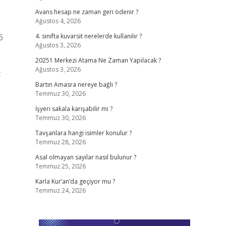
Avans hesap ne zaman geri ödenir ?
Ağustos 4, 2026
6
4. sınıfta kuvarsit nerelerde kullanılır ?
Ağustos 3, 2026
20251 Merkezi Atama Ne Zaman Yapılacak ?
Ağustos 3, 2026
ç
Bartın Amasra nereye bağlı ?
Temmuz 30, 2026
İşyeri sakala karışabilir mi ?
Temmuz 30, 2026
Tavşanlara hangi isimler konulur ?
Temmuz 28, 2026
Asal olmayan sayılar nasıl bulunur ?
Temmuz 25, 2026
Karla Kur’an’da geçiyor mu ?
Temmuz 24, 2026