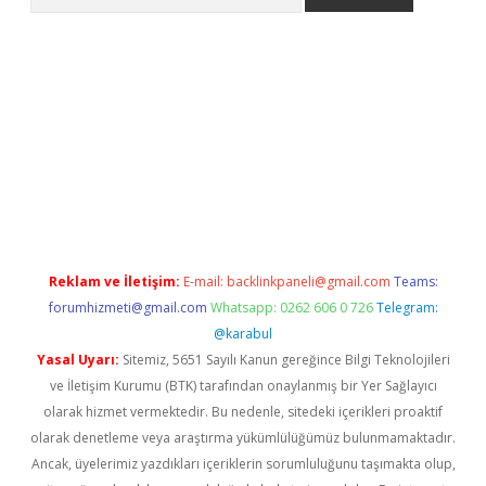
ps://grandoperabet.net/
Reklam ve İletişim:
E-mail:
backlinkpaneli@gmail.com
Teams:
forumhizmeti@gmail.com
Whatsapp: 0262 606 0 726
Telegram:
@karabul
Yasal Uyarı:
Sitemiz, 5651 Sayılı Kanun gereğince Bilgi Teknolojileri
ve İletişim Kurumu (BTK) tarafından onaylanmış bir Yer Sağlayıcı
olarak hizmet vermektedir. Bu nedenle, sitedeki içerikleri proaktif
olarak denetleme veya araştırma yükümlülüğümüz bulunmamaktadır.
Ancak, üyelerimiz yazdıkları içeriklerin sorumluluğunu taşımakta olup,