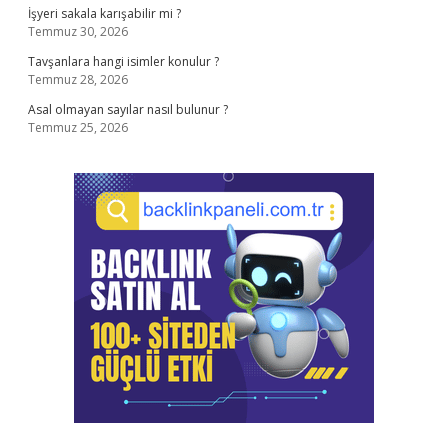
İşyeri sakala karışabilir mi ?
Temmuz 30, 2026
Tavşanlara hangi isimler konulur ?
Temmuz 28, 2026
Asal olmayan sayılar nasıl bulunur ?
Temmuz 25, 2026