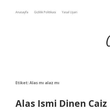
Anasayfa
Gizlilik Politikası
Yasal Uyarı
Etiket:
Alas mı alaz mı
Alas Ismi Dinen Caiz