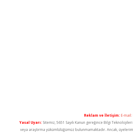
Reklam ve İletişim:
E-mail:
Yasal Uyarı:
Sitemiz, 5651 Sayılı Kanun gereğince Bilgi Teknolojiler
veya araştırma yükümlülüğümüz bulunmamaktadır. Ancak, üyelerimiz ya