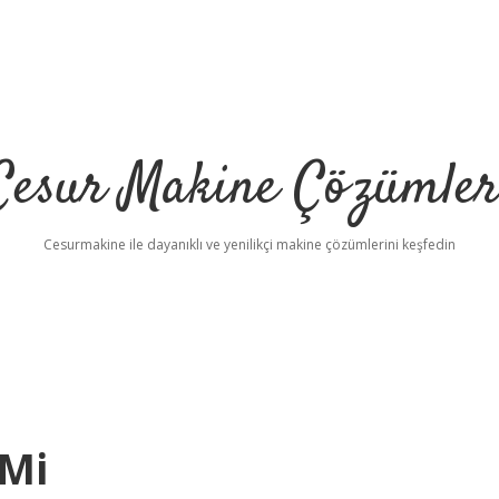
Cesur Makine Çözümler
Cesurmakine ile dayanıklı ve yenilikçi makine çözümlerini keşfedin
 Mi