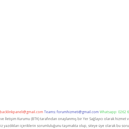
backlinkpaneli@gmail.com
Teams:
forumhizmeti@gmail.com
Whatsapp: 0262 6
i ve İletişim Kurumu (BTK) tarafından onaylanmış bir Yer Sağlayıcı olarak hizmet 
zdıkları içeriklerin sorumluluğunu taşımakta olup, siteye üye olarak bu sorumlu