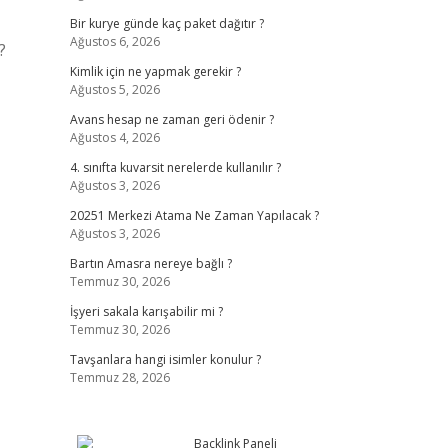
Bir kurye günde kaç paket dağıtır ?
Ağustos 6, 2026
?
Kimlik için ne yapmak gerekir ?
Ağustos 5, 2026
Avans hesap ne zaman geri ödenir ?
Ağustos 4, 2026
4. sınıfta kuvarsit nerelerde kullanılır ?
Ağustos 3, 2026
20251 Merkezi Atama Ne Zaman Yapılacak ?
Ağustos 3, 2026
Bartın Amasra nereye bağlı ?
Temmuz 30, 2026
İşyeri sakala karışabilir mi ?
Temmuz 30, 2026
Tavşanlara hangi isimler konulur ?
Temmuz 28, 2026