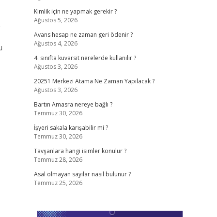
Kimlik için ne yapmak gerekir ?
Ağustos 5, 2026
k
Avans hesap ne zaman geri ödenir ?
Ağustos 4, 2026
u
4. sınıfta kuvarsit nerelerde kullanılır ?
Ağustos 3, 2026
20251 Merkezi Atama Ne Zaman Yapılacak ?
Ağustos 3, 2026
Bartın Amasra nereye bağlı ?
Temmuz 30, 2026
İşyeri sakala karışabilir mi ?
Temmuz 30, 2026
Tavşanlara hangi isimler konulur ?
Temmuz 28, 2026
Asal olmayan sayılar nasıl bulunur ?
Temmuz 25, 2026