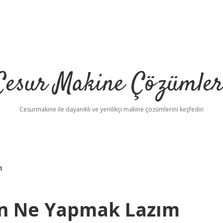
Cesur Makine Çözümler
Cesurmakine ile dayanıklı ve yenilikçi makine çözümlerini keşfedin
m
çin Ne Yapmak Lazım