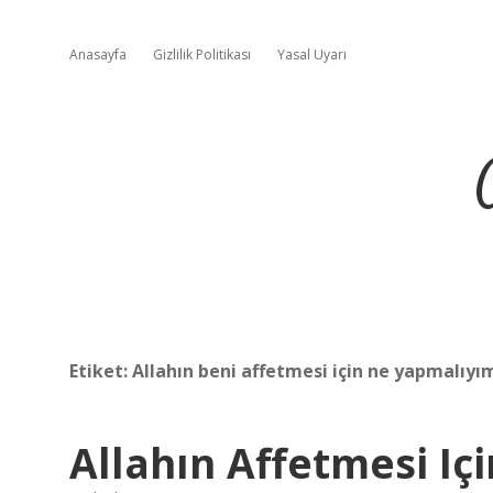
Anasayfa
Gizlilik Politikası
Yasal Uyarı
Etiket:
Allahın beni affetmesi için ne yapmalıyı
Allahın Affetmesi I