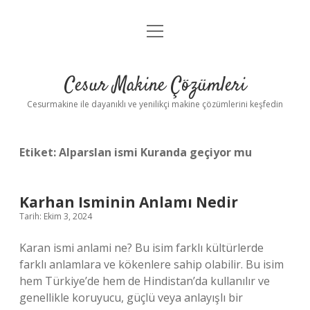
menüyü
Anasayfa
aç
Gizlilik Politikası
Cesur Makine Çözümleri
Yasal Uyarı
Cesurmakine ile dayanıklı ve yenilikçi makine çözümlerini keşfedin
Etiket:
Alparslan ismi Kuranda geçiyor mu
Karhan Isminin Anlamı Nedir
Tarih: Ekim 3, 2024
Karan ismi anlami ne? Bu isim farklı kültürlerde
farklı anlamlara ve kökenlere sahip olabilir. Bu isim
hem Türkiye’de hem de Hindistan’da kullanılır ve
genellikle koruyucu, güçlü veya anlayışlı bir