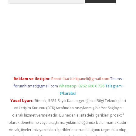
ps://grandoperabet.net/
Reklam ve İletişim:
E-mail:
backlinkpaneli@gmail.com
Teams:
forumhizmeti@gmail.com
Whatsapp: 0262 606 0 726
Telegram:
@karabul
Yasal Uyarı:
Sitemiz, 5651 Sayılı Kanun gereğince Bilgi Teknolojileri
ve İletişim Kurumu (BTK) tarafından onaylanmış bir Yer Sağlayıcı
olarak hizmet vermektedir. Bu nedenle, sitedeki içerikleri proaktif
olarak denetleme veya araştırma yükümlülüğümüz bulunmamaktadır.
Ancak, üyelerimiz yazdıkları içeriklerin sorumluluğunu taşımakta olup,