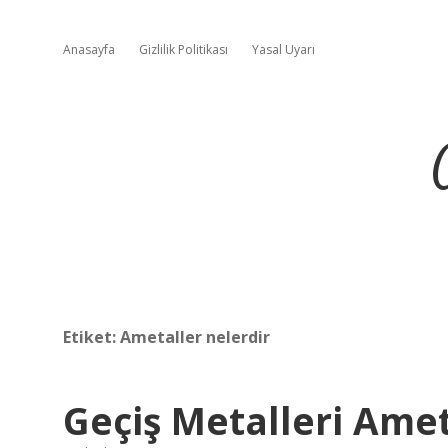
Anasayfa
Gizlilik Politikası
Yasal Uyarı
Etiket:
Ametaller nelerdir
Geçiş Metalleri Ame