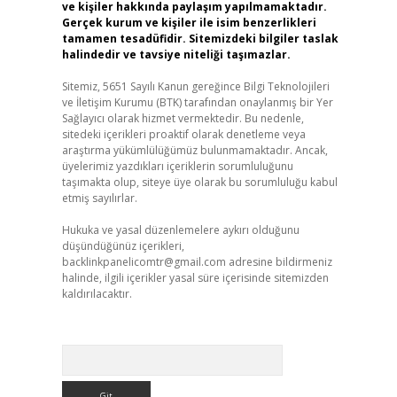
ve kişiler hakkında paylaşım yapılmamaktadır.
Gerçek kurum ve kişiler ile isim benzerlikleri
tamamen tesadüfidir. Sitemizdeki bilgiler taslak
halindedir ve tavsiye niteliği taşımazlar.
Sitemiz, 5651 Sayılı Kanun gereğince Bilgi Teknolojileri
ve İletişim Kurumu (BTK) tarafından onaylanmış bir Yer
Sağlayıcı olarak hizmet vermektedir. Bu nedenle,
sitedeki içerikleri proaktif olarak denetleme veya
araştırma yükümlülüğümüz bulunmamaktadır. Ancak,
üyelerimiz yazdıkları içeriklerin sorumluluğunu
taşımakta olup, siteye üye olarak bu sorumluluğu kabul
etmiş sayılırlar.
Hukuka ve yasal düzenlemelere aykırı olduğunu
düşündüğünüz içerikleri,
backlinkpanelicomtr@gmail.com
adresine bildirmeniz
halinde, ilgili içerikler yasal süre içerisinde sitemizden
kaldırılacaktır.
Arama