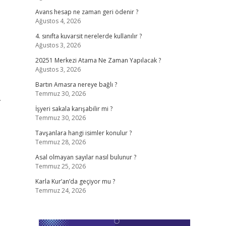
Avans hesap ne zaman geri ödenir ?
Ağustos 4, 2026
4. sınıfta kuvarsit nerelerde kullanılır ?
Ağustos 3, 2026
20251 Merkezi Atama Ne Zaman Yapılacak ?
Ağustos 3, 2026
Bartın Amasra nereye bağlı ?
Temmuz 30, 2026
…
İşyeri sakala karışabilir mi ?
Temmuz 30, 2026
Tavşanlara hangi isimler konulur ?
Temmuz 28, 2026
Asal olmayan sayılar nasıl bulunur ?
Temmuz 25, 2026
Karla Kur’an’da geçiyor mu ?
Temmuz 24, 2026