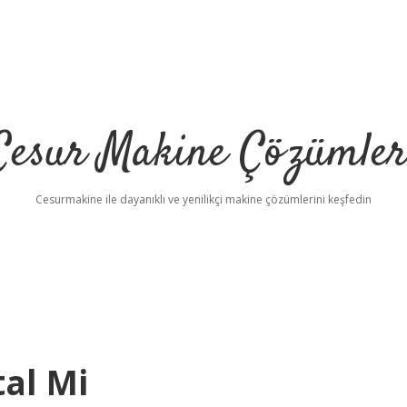
Cesur Makine Çözümler
Cesurmakine ile dayanıklı ve yenilikçi makine çözümlerini keşfedin
tal Mi