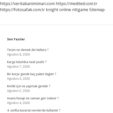
https://veritabanimimari.com
https://medited.com.tr
https://fotosafak.com.tr
knight online
nttgame
Sitemap
Sidebar
Son Yazılar
Teizm ne demek din kültürü ?
Ağustos 8, 2026
Karga tulumba nasıl yazılır ?
Ağustos 7, 2026
Bir kurye günde kaç paket dağıtır ?
Ağustos 6, 2026
Kimlik için ne yapmak gerekir ?
Ağustos 5, 2026
Avans hesap ne zaman geri ödenir ?
Ağustos 4, 2026
4. sınıfta kuvarsit nerelerde kullanılır ?