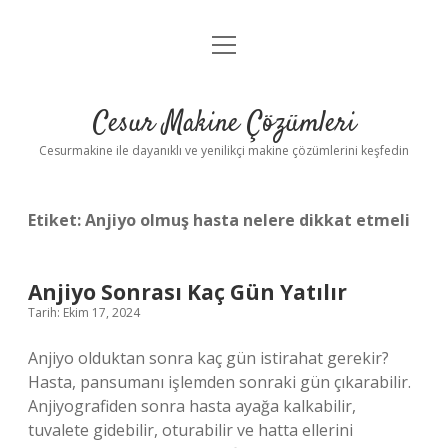
menüyü
Anasayfa
aç
Gizlilik Politikası
Cesur Makine Çözümleri
Yasal Uyarı
Cesurmakine ile dayanıklı ve yenilikçi makine çözümlerini keşfedin
Etiket:
Anjiyo olmuş hasta nelere dikkat etmeli
Anjiyo Sonrası Kaç Gün Yatılır
Tarih: Ekim 17, 2024
Anjiyo olduktan sonra kaç gün istirahat gerekir?
Hasta, pansumanı işlemden sonraki gün çıkarabilir.
Anjiyografiden sonra hasta ayağa kalkabilir,
tuvalete gidebilir, oturabilir ve hatta ellerini