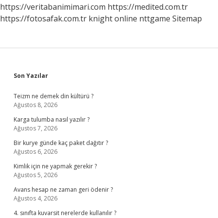
https://veritabanimimari.com
https://medited.com.tr
https://fotosafak.com.tr
knight online
nttgame
Sitemap
Sidebar
Son Yazılar
Teizm ne demek din kültürü ?
Ağustos 8, 2026
Karga tulumba nasıl yazılır ?
Ağustos 7, 2026
Bir kurye günde kaç paket dağıtır ?
Ağustos 6, 2026
Kimlik için ne yapmak gerekir ?
Ağustos 5, 2026
Avans hesap ne zaman geri ödenir ?
Ağustos 4, 2026
4. sınıfta kuvarsit nerelerde kullanılır ?