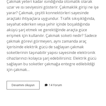
Çakmak yeteri kadar ısındığında otomatik olarak
uzar ve ısı seviyesini gösterir. Çakmaklık girişi ne işe
yarar? Çakmak, çeşitli konnektörleri sayesinde
araçtaki ihtiyaçlara uygundur. Trafik sıkışıklığında,
seyahat ederken veya şehir içinde boşaldığında
aküyü şarj etmek ve gerektiğinde araçta güce
erişmek için kullanılır. Çakmak soketi nedir? Sadece
çakmak görevi görmeyen, aynı zamanda araç
içerisinde elektrik gücü de sağlayan çakmak
soketlerinin taşınabilir yapısı sayesinde elektronik
cihazlarınızı kolayca şarj edebilirsiniz. Elektrik gücü
sağlayan bu soketler çakmağa entegre edilebildiği
için çakmak…
Çakmaklığın
Devamını okuyun
14 Yorum
Hangisi
Artı