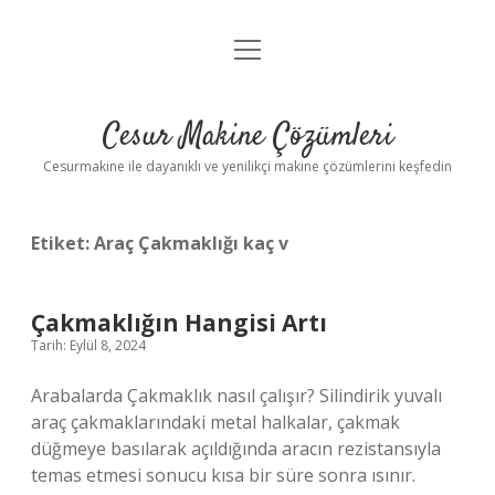
menüyü
Anasayfa
aç
Gizlilik Politikası
Cesur Makine Çözümleri
Yasal Uyarı
Cesurmakine ile dayanıklı ve yenilikçi makine çözümlerini keşfedin
Etiket:
Araç Çakmaklığı kaç v
Çakmaklığın Hangisi Artı
Tarih: Eylül 8, 2024
Arabalarda Çakmaklık nasıl çalışır? Silindirik yuvalı
araç çakmaklarındaki metal halkalar, çakmak
düğmeye basılarak açıldığında aracın rezistansıyla
temas etmesi sonucu kısa bir süre sonra ısınır.