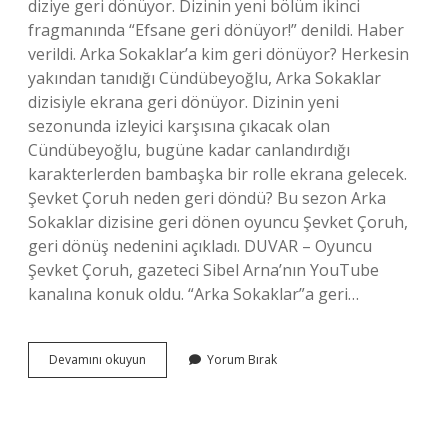
diziye geri dönüyor. Dizinin yeni bölüm ikinci
fragmanında “Efsane geri dönüyor!” denildi. Haber
verildi. Arka Sokaklar’a kim geri dönüyor? Herkesin
yakından tanıdığı Cündübeyoğlu, Arka Sokaklar
dizisiyle ekrana geri dönüyor. Dizinin yeni
sezonunda izleyici karşısına çıkacak olan
Cündübeyoğlu, bugüne kadar canlandırdığı
karakterlerden bambaşka bir rolle ekrana gelecek.
Şevket Çoruh neden geri döndü? Bu sezon Arka
Sokaklar dizisine geri dönen oyuncu Şevket Çoruh,
geri dönüş nedenini açıkladı. DUVAR – Oyuncu
Şevket Çoruh, gazeteci Sibel Arna’nın YouTube
kanalına konuk oldu. “Arka Sokaklar”a geri…
Arka
Devamını okuyun
Yorum Bırak
Sokaklar
18
Sezon
Mesut