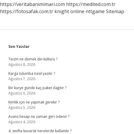
Olacak
https://veritabanimimari.com
https://medited.com.tr
Mı
https://fotosafak.com.tr
knight online
nttgame
Sitemap
Sidebar
Son Yazılar
Teizm ne demek din kültürü ?
Ağustos 8, 2026
Karga tulumba nasıl yazılır ?
Ağustos 7, 2026
Bir kurye günde kaç paket dağıtır ?
Ağustos 6, 2026
Kimlik için ne yapmak gerekir ?
Ağustos 5, 2026
Avans hesap ne zaman geri ödenir ?
Ağustos 4, 2026
4. sınıfta kuvarsit nerelerde kullanılır ?