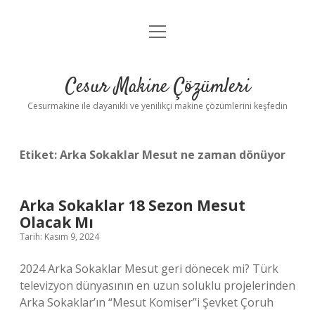
menüyü
Anasayfa
aç
Gizlilik Politikası
Cesur Makine Çözümleri
Yasal Uyarı
Cesurmakine ile dayanıklı ve yenilikçi makine çözümlerini keşfedin
Etiket:
Arka Sokaklar Mesut ne zaman dönüyor
Arka Sokaklar 18 Sezon Mesut
Olacak Mı
Tarih: Kasım 9, 2024
2024 Arka Sokaklar Mesut geri dönecek mi? Türk
televizyon dünyasının en uzun soluklu projelerinden
Arka Sokaklar’ın “Mesut Komiser”i Şevket Çoruh