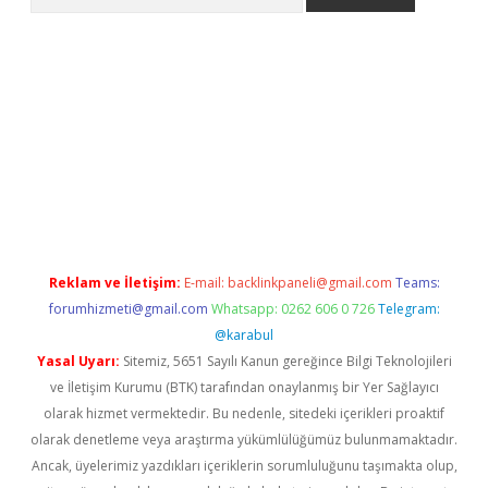
ps://grandoperabet.net/
Reklam ve İletişim:
E-mail:
backlinkpaneli@gmail.com
Teams:
forumhizmeti@gmail.com
Whatsapp: 0262 606 0 726
Telegram:
@karabul
Yasal Uyarı:
Sitemiz, 5651 Sayılı Kanun gereğince Bilgi Teknolojileri
ve İletişim Kurumu (BTK) tarafından onaylanmış bir Yer Sağlayıcı
olarak hizmet vermektedir. Bu nedenle, sitedeki içerikleri proaktif
olarak denetleme veya araştırma yükümlülüğümüz bulunmamaktadır.
Ancak, üyelerimiz yazdıkları içeriklerin sorumluluğunu taşımakta olup,