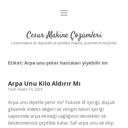
menüyü
Anasayfa
aç
Gizlilik Politikası
Cesur Makine Çözümleri
Yasal Uyarı
Cesurmakine ile dayanıklı ve yenilikçi makine çözümlerini keşfedin
Etiket:
Arpa unu şeker hastaları yiyebilir mi
Arpa Unu Kilo Aldırır Mı
Tarih: Kasım 14, 2024
Arpa unu diyette yenir mi? Yüksek lif içeriği, düşük
glisemik indeks değeri ve zengin besin içeriği
sayesinde arpa ekmeği sağlığınızı destekler ve
beslenmenize çeşitlilik katar. Saf arpa unu ve ekşi