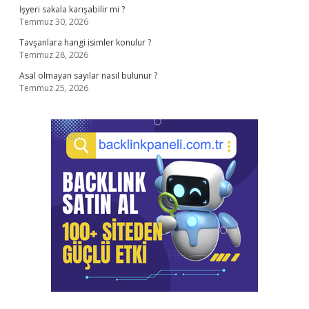
İşyeri sakala karışabilir mi ?
Temmuz 30, 2026
Tavşanlara hangi isimler konulur ?
Temmuz 28, 2026
Asal olmayan sayılar nasıl bulunur ?
Temmuz 25, 2026