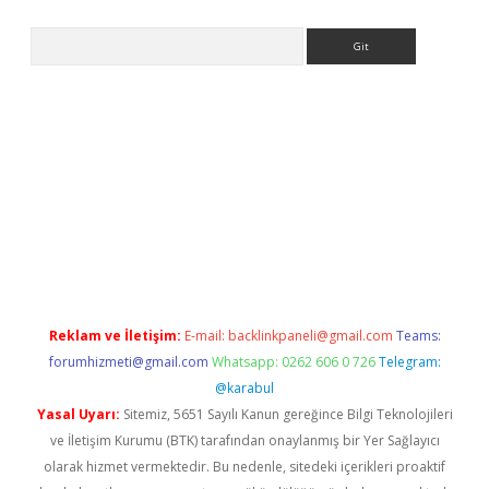
Arama
ps://grandoperabet.net/
Reklam ve İletişim:
E-mail:
backlinkpaneli@gmail.com
Teams:
forumhizmeti@gmail.com
Whatsapp: 0262 606 0 726
Telegram:
@karabul
Yasal Uyarı:
Sitemiz, 5651 Sayılı Kanun gereğince Bilgi Teknolojileri
ve İletişim Kurumu (BTK) tarafından onaylanmış bir Yer Sağlayıcı
olarak hizmet vermektedir. Bu nedenle, sitedeki içerikleri proaktif