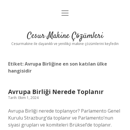
menüyü
Anasayfa
aç
Gizlilik Politikası
Cesur Makine Çözümleri
Yasal Uyarı
Cesurmakine ile dayanıklı ve yenilikçi makine çözümlerini keşfedin
Etiket:
Avrupa Birliğine en son katılan ülke
hangisidir
Avrupa Birliği Nerede Toplanır
Tarih: Ekim 1, 2024
Avrupa Birliği nerede toplanıyor? Parlamento Genel
Kurulu Strazburg’da toplanır ve Parlamento’nun
siyasi grupları ve komiteleri Brüksel’de toplanır.