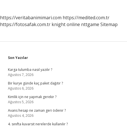
Toplanır
https://veritabanimimari.com
https://medited.com.tr
https://fotosafak.com.tr
knight online
nttgame
Sitemap
Sidebar
Son Yazılar
Karga tulumba nasıl yazılır ?
Ağustos 7, 2026
Bir kurye günde kaç paket dağıtır ?
Ağustos 6, 2026
Kimlik için ne yapmak gerekir ?
Ağustos 5, 2026
Avans hesap ne zaman geri ödenir ?
Ağustos 4, 2026
4. sınıfta kuvarsit nerelerde kullanılır ?