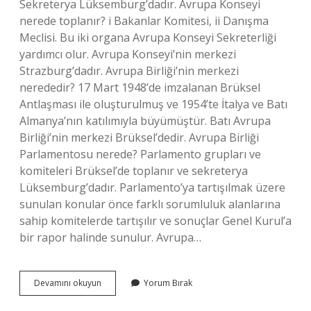
Sekreterya Lüksemburg’dadır. Avrupa Konseyi
nerede toplanır? i Bakanlar Komitesi, ii Danışma
Meclisi. Bu iki organa Avrupa Konseyi Sekreterliği
yardımcı olur. Avrupa Konseyi’nin merkezi
Strazburg’dadır. Avrupa Birliği’nin merkezi
nerededir? 17 Mart 1948’de imzalanan Brüksel
Antlaşması ile oluşturulmuş ve 1954’te İtalya ve Batı
Almanya’nın katılımıyla büyümüştür. Batı Avrupa
Birliği’nin merkezi Brüksel’dedir. Avrupa Birliği
Parlamentosu nerede? Parlamento grupları ve
komiteleri Brüksel’de toplanır ve sekreterya
Lüksemburg’dadır. Parlamento’ya tartışılmak üzere
sunulan konular önce farklı sorumluluk alanlarına
sahip komitelerde tartışılır ve sonuçlar Genel Kurul’a
bir rapor halinde sunulur. Avrupa…
Avrupa
Devamını okuyun
Yorum Bırak
Birliği
Nerede