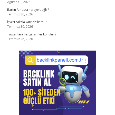
Ağustos 3, 2026
Bartın Amasra nereye bağlı ?
Temmuz 30, 2026
İşyeri sakala karışabilir mi ?
Temmuz 30, 2026
Tavşanlara hangi isimler konulur ?
Temmuz 28, 2026