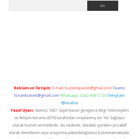
Arama
s://grandoperabet.net/
Reklam ve İletişim:
E-mail:
backlinkpaneli@gmail.com
Teams:
forumhizmeti@gmail.com
Whatsapp: 0262 606 0 726
Telegram:
@karabul
Yasal Uyarı:
Sitemiz, 5651 Sayılı Kanun gereğince Bilgi Teknolojileri
ve İletişim Kurumu (BTK) tarafından onaylanmış bir Yer Sağlayıcı
olarak hizmet vermektedir. Bu nedenle, sitedeki içerikleri proaktif
olarak denetleme veya araştırma yükümlülüğümüz bulunmamaktadır.