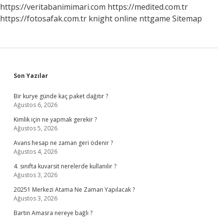
https://veritabanimimari.com
https://medited.com.tr
https://fotosafak.com.tr
knight online
nttgame
Sitemap
Sidebar
Son Yazılar
Bir kurye günde kaç paket dağıtır ?
Ağustos 6, 2026
Kimlik için ne yapmak gerekir ?
Ağustos 5, 2026
Avans hesap ne zaman geri ödenir ?
Ağustos 4, 2026
4. sınıfta kuvarsit nerelerde kullanılır ?
Ağustos 3, 2026
20251 Merkezi Atama Ne Zaman Yapılacak ?
Ağustos 3, 2026
Bartın Amasra nereye bağlı ?