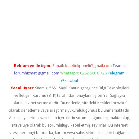
ps://grandoperabet.net/
Reklam ve İletişim:
E-mail:
backlinkpaneli@gmail.com
Teams:
forumhizmeti@gmail.com
Whatsapp: 0262 606 0 726
Telegram:
@karabul
Yasal Uyarı:
Sitemiz, 5651 Sayılı Kanun gereğince Bilgi Teknolojileri
ve İletişim Kurumu (BTK) tarafından onaylanmış bir Yer Sağlayıcı
olarak hizmet vermektedir. Bu nedenle, sitedeki içerikleri proaktif
olarak denetleme veya araştırma yükümlülüğümüz bulunmamaktadır.
Ancak, üyelerimiz yazdıkları içeriklerin sorumluluğunu taşımakta olup,
siteye üye olarak bu sorumluluğu kabul etmiş sayılırlar. Bu internet
sitesi, herhangi bir marka, kurum veya şahıs şirketi ile hiçbir bağlantısı