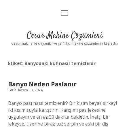
menüyü
Anasayfa
aç
Gizlilik Politikası
Cesur Makine Çözümleri
Yasal Uyarı
Cesurmakine ile dayanıklı ve yenilikçi makine çözümlerini keşfedin
Etiket:
Banyodaki küf nasıl temizlenir
Banyo Neden Paslanır
Tarih: Kasım 13, 2024
Banyo pası nasıl temizlenir? Bir kısım beyaz sirkeyi
iki kısım suyla karıştırın. Karışımı pas lekesine
uygulayın ve en az 30 dakika bekletin. İnatçı bir
lekeyse, üzerine biraz tuz serpin ve eski bir diş