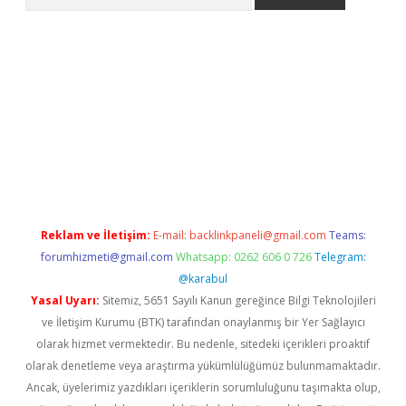
ps://grandoperabet.net/
Reklam ve İletişim:
E-mail:
backlinkpaneli@gmail.com
Teams:
forumhizmeti@gmail.com
Whatsapp: 0262 606 0 726
Telegram:
@karabul
Yasal Uyarı:
Sitemiz, 5651 Sayılı Kanun gereğince Bilgi Teknolojileri
ve İletişim Kurumu (BTK) tarafından onaylanmış bir Yer Sağlayıcı
olarak hizmet vermektedir. Bu nedenle, sitedeki içerikleri proaktif
olarak denetleme veya araştırma yükümlülüğümüz bulunmamaktadır.
Ancak, üyelerimiz yazdıkları içeriklerin sorumluluğunu taşımakta olup,