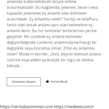
anlamda kullanılabilecek birçok kelime
bulunmaktadır. Bu bağlamda; yetenek, beceri veya
kapasite yetenekle eş anlamlı olan kelimeler
arasındadır. Eş anlamlısı nedir? Yazılışı ve telaffuzu
farklı olan ancak anlamı aynı olan kelimelere eş
anlamlı denir. Bu tür kelimeler birbirlerinin yerine
geçebilir. Bir cümlede eş anlamlı kelimeler
değiştirildiğinde cümlenin anlamında herhangi bir
değişiklik veya bozulma olmaz. Zihin eş anlamlısı
nedir? Modern teoriler, zihni, beynin bilimsel anlamı
üzerine inşa edilen psikolojik bir olgu ve sıklıkla
bilinçle…
Becerin
Devamını okuyun
Yorum Bırak
Eş
Anlamlısı
Nedir
https://veritabanimimari.com
https://medited.com.tr