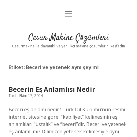
menüyü
Anasayfa
aç
Gizlilik Politikası
Cesur Makine Çözümleri
Yasal Uyarı
Cesurmakine ile dayanıklı ve yenilikçi makine çözümlerini keşfedin
Etiket:
Beceri ve yetenek aynı şey mi
Becerin Eş Anlamlısı Nedir
Tarih: Ekim 17, 2024
Beceri eş anlami nedir? Türk Dil Kurumu’nun resmi
internet sitesine göre, “kabiliyet” kelimesinin eş
anlamlıları “ustalık” ve “beceri”dir. Beceri ve yetenek
eş anlamlı mı? Dilimizde yetenek kelimesiyle aynı