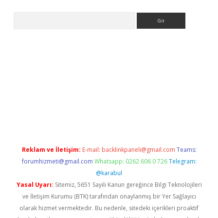
Arama
s://grandoperabet.net/
Reklam ve İletişim:
E-mail:
backlinkpaneli@gmail.com
Teams:
forumhizmeti@gmail.com
Whatsapp: 0262 606 0 726
Telegram:
@karabul
Yasal Uyarı:
Sitemiz, 5651 Sayılı Kanun gereğince Bilgi Teknolojileri
ve İletişim Kurumu (BTK) tarafından onaylanmış bir Yer Sağlayıcı
olarak hizmet vermektedir. Bu nedenle, sitedeki içerikleri proaktif