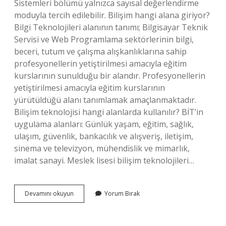
Sistemleri bölümü yalnızca sayısal değerlendirme
moduyla tercih edilebilir. Bilişim hangi alana giriyor?
Bilgi Teknolojileri alanının tanımı; Bilgisayar Teknik
Servisi ve Web Programlama sektörlerinin bilgi,
beceri, tutum ve çalışma alışkanlıklarına sahip
profesyonellerin yetiştirilmesi amacıyla eğitim
kurslarının sunulduğu bir alandır. Profesyonellerin
yetiştirilmesi amacıyla eğitim kurslarının
yürütüldüğü alanı tanımlamak amaçlanmaktadır.
Bilişim teknolojisi hangi alanlarda kullanılır? BİT’in
uygulama alanları: Günlük yaşam, eğitim, sağlık,
ulaşım, güvenlik, bankacılık ve alışveriş, iletişim,
sinema ve televizyon, mühendislik ve mimarlık,
imalat sanayi. Meslek lisesi bilişim teknolojileri…
Bilişim
Devamını okuyun
Yorum Bırak
Teknolojileri
Hangi
Alanda