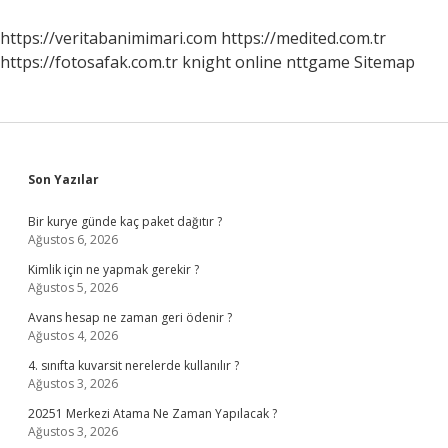
https://veritabanimimari.com
https://medited.com.tr
https://fotosafak.com.tr
knight online
nttgame
Sitemap
Sidebar
Son Yazılar
Bir kurye günde kaç paket dağıtır ?
Ağustos 6, 2026
Kimlik için ne yapmak gerekir ?
Ağustos 5, 2026
Avans hesap ne zaman geri ödenir ?
Ağustos 4, 2026
4. sınıfta kuvarsit nerelerde kullanılır ?
Ağustos 3, 2026
20251 Merkezi Atama Ne Zaman Yapılacak ?
Ağustos 3, 2026