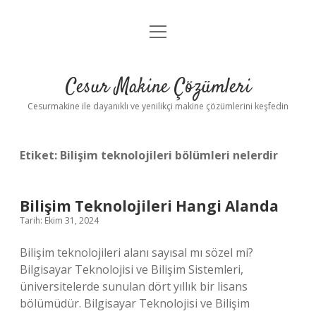
menüyü
Anasayfa
aç
Gizlilik Politikası
Cesur Makine Çözümleri
Yasal Uyarı
Cesurmakine ile dayanıklı ve yenilikçi makine çözümlerini keşfedin
Etiket:
Bilişim teknolojileri bölümleri nelerdir
Bilişim Teknolojileri Hangi Alanda
Tarih: Ekim 31, 2024
Bilişim teknolojileri alanı sayısal mı sözel mi?
Bilgisayar Teknolojisi ve Bilişim Sistemleri,
üniversitelerde sunulan dört yıllık bir lisans
bölümüdür. Bilgisayar Teknolojisi ve Bilişim