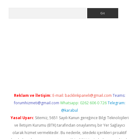
Arama
s://grandoperabet.net/
Reklam ve İletişim:
E-mail:
backlinkpaneli@gmail.com
Teams:
forumhizmeti@gmail.com
Whatsapp: 0262 606 0 726
Telegram:
@karabul
Yasal Uyarı:
Sitemiz, 5651 Sayılı Kanun gereğince Bilgi Teknolojileri
ve İletişim Kurumu (BTK) tarafından onaylanmış bir Yer Sağlayıcı
olarak hizmet vermektedir. Bu nedenle, sitedeki içerikleri proaktif