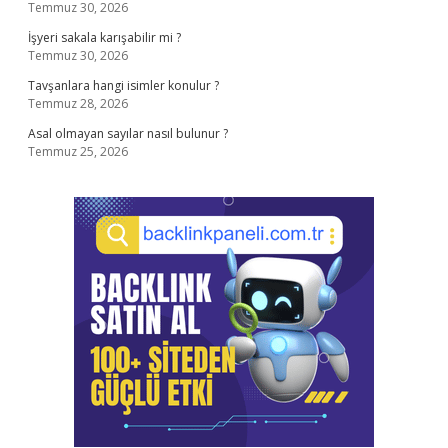
Temmuz 30, 2026
İşyeri sakala karışabilir mi ?
Temmuz 30, 2026
Tavşanlara hangi isimler konulur ?
Temmuz 28, 2026
Asal olmayan sayılar nasıl bulunur ?
Temmuz 25, 2026