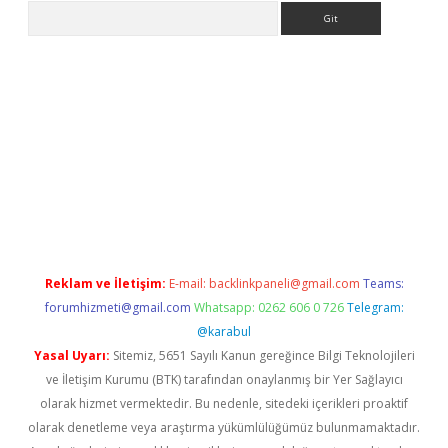
Arama
ps://grandoperabet.net/
Reklam ve İletişim:
E-mail:
backlinkpaneli@gmail.com
Teams:
forumhizmeti@gmail.com
Whatsapp: 0262 606 0 726
Telegram:
@karabul
Yasal Uyarı:
Sitemiz, 5651 Sayılı Kanun gereğince Bilgi Teknolojileri
ve İletişim Kurumu (BTK) tarafından onaylanmış bir Yer Sağlayıcı
olarak hizmet vermektedir. Bu nedenle, sitedeki içerikleri proaktif
olarak denetleme veya araştırma yükümlülüğümüz bulunmamaktadır.