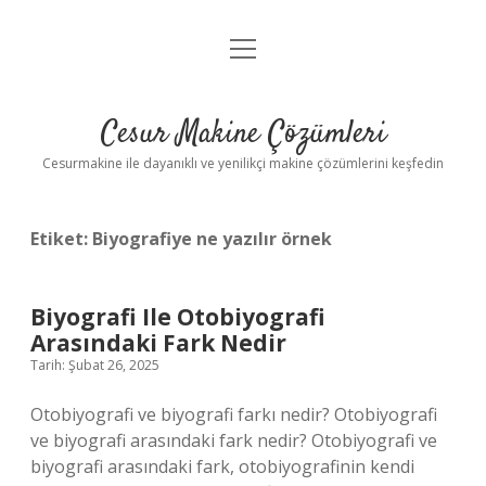
menüyü
Anasayfa
aç
Gizlilik Politikası
Cesur Makine Çözümleri
Yasal Uyarı
Cesurmakine ile dayanıklı ve yenilikçi makine çözümlerini keşfedin
Etiket:
Biyografiye ne yazılır örnek
Biyografi Ile Otobiyografi
Arasındaki Fark Nedir
Tarih: Şubat 26, 2025
Otobiyografi ve biyografi farkı nedir? Otobiyografi
ve biyografi arasındaki fark nedir? Otobiyografi ve
biyografi arasındaki fark, otobiyografinin kendi