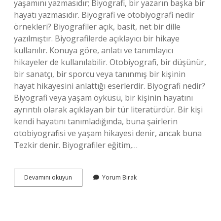
yaşamını yazmasıdır; Biyografi, bir yazarın başka bir
hayatı yazmasıdır. Biyografi ve otobiyografi nedir
örnekleri? Biyografiler açık, basit, net bir dille
yazılmıştır. Biyografilerde açıklayıcı bir hikaye
kullanılır. Konuya göre, anlatı ve tanımlayıcı
hikayeler de kullanılabilir. Otobiyografi, bir düşünür,
bir sanatçı, bir sporcu veya tanınmış bir kişinin
hayat hikayesini anlattığı eserlerdir. Biyografi nedir?
Biyografi veya yaşam öyküsü, bir kişinin hayatını
ayrıntılı olarak açıklayan bir tür literatürdür. Bir kişi
kendi hayatını tanımladığında, buna şairlerin
otobiyografisi ve yaşam hikayesi denir, ancak buna
Tezkir denir. Biyografiler eğitim,…
Biyografi
Devamını okuyun
Yorum Bırak
Ile
Otobiyografi
Arasındaki
Fark