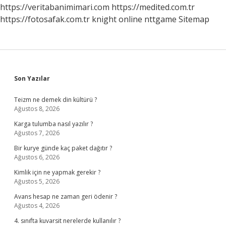
Nedir
https://veritabanimimari.com
https://medited.com.tr
https://fotosafak.com.tr
knight online
nttgame
Sitemap
Sidebar
Son Yazılar
Teizm ne demek din kültürü ?
Ağustos 8, 2026
Karga tulumba nasıl yazılır ?
Ağustos 7, 2026
Bir kurye günde kaç paket dağıtır ?
Ağustos 6, 2026
Kimlik için ne yapmak gerekir ?
Ağustos 5, 2026
Avans hesap ne zaman geri ödenir ?
Ağustos 4, 2026
4. sınıfta kuvarsit nerelerde kullanılır ?