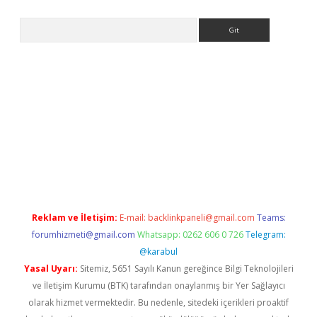
Arama
ps://grandoperabet.net/
Reklam ve İletişim:
E-mail:
backlinkpaneli@gmail.com
Teams:
forumhizmeti@gmail.com
Whatsapp: 0262 606 0 726
Telegram:
@karabul
Yasal Uyarı:
Sitemiz, 5651 Sayılı Kanun gereğince Bilgi Teknolojileri
ve İletişim Kurumu (BTK) tarafından onaylanmış bir Yer Sağlayıcı
olarak hizmet vermektedir. Bu nedenle, sitedeki içerikleri proaktif