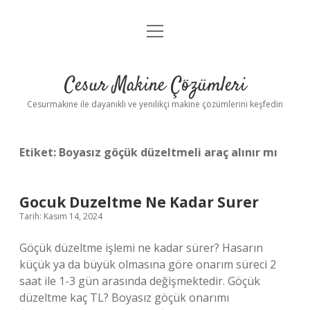
menüyü
Anasayfa
aç
Gizlilik Politikası
Cesur Makine Çözümleri
Yasal Uyarı
Cesurmakine ile dayanıklı ve yenilikçi makine çözümlerini keşfedin
Etiket:
Boyasız göçük düzeltmeli araç alınır mı
Gocuk Duzeltme Ne Kadar Surer
Tarih: Kasım 14, 2024
Göçük düzeltme işlemi ne kadar sürer? Hasarın
küçük ya da büyük olmasına göre onarım süreci 2
saat ile 1-3 gün arasında değişmektedir. Göçük
düzeltme kaç TL? Boyasız göçük onarımı