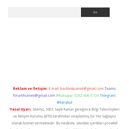
Arama
ps://grandoperabet.net/
Reklam ve İletişim:
E-mail:
backlinkpaneli@gmail.com
Teams:
forumhizmeti@gmail.com
Whatsapp: 0262 606 0 726
Telegram:
@karabul
Yasal Uyarı:
Sitemiz, 5651 Sayılı Kanun gereğince Bilgi Teknolojileri
ve İletişim Kurumu (BTK) tarafından onaylanmış bir Yer Sağlayıcı
olarak hizmet vermektedir. Bu nedenle, sitedeki içerikleri proaktif