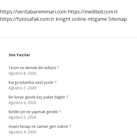
https://veritabanimimari.com
https://medited.com.tr
https://fotosafak.com.tr
knight online
nttgame
Sitemap
Sidebar
Son Yazılar
Teizm ne demek din kültürü ?
Ağustos 8, 2026
Karga tulumba nasıl yazılır ?
Ağustos 7, 2026
Bir kurye günde kaç paket dağıtır ?
Ağustos 6, 2026
Kimlik için ne yapmak gerekir ?
Ağustos 5, 2026
Avans hesap ne zaman geri ödenir ?
Ağustos 4, 2026