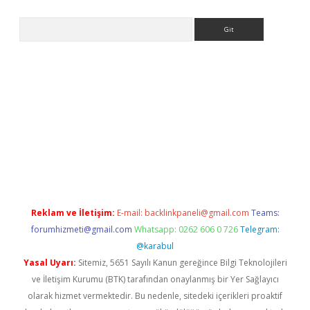
Arama
ps://grandoperabet.net/
Reklam ve İletişim:
E-mail:
backlinkpaneli@gmail.com
Teams:
forumhizmeti@gmail.com
Whatsapp: 0262 606 0 726
Telegram:
@karabul
Yasal Uyarı:
Sitemiz, 5651 Sayılı Kanun gereğince Bilgi Teknolojileri
ve İletişim Kurumu (BTK) tarafından onaylanmış bir Yer Sağlayıcı
olarak hizmet vermektedir. Bu nedenle, sitedeki içerikleri proaktif