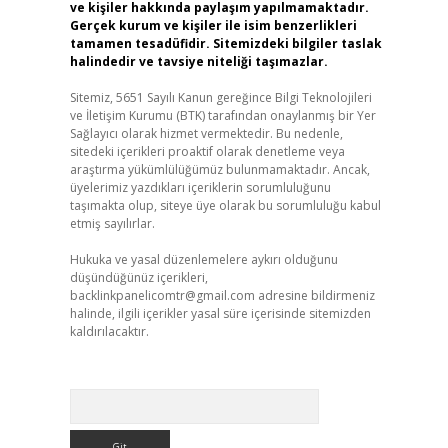
ve kişiler hakkında paylaşım yapılmamaktadır.
Gerçek kurum ve kişiler ile isim benzerlikleri
tamamen tesadüfidir. Sitemizdeki bilgiler taslak
halindedir ve tavsiye niteliği taşımazlar.
Sitemiz, 5651 Sayılı Kanun gereğince Bilgi Teknolojileri
ve İletişim Kurumu (BTK) tarafından onaylanmış bir Yer
Sağlayıcı olarak hizmet vermektedir. Bu nedenle,
sitedeki içerikleri proaktif olarak denetleme veya
araştırma yükümlülüğümüz bulunmamaktadır. Ancak,
üyelerimiz yazdıkları içeriklerin sorumluluğunu
taşımakta olup, siteye üye olarak bu sorumluluğu kabul
etmiş sayılırlar.
Hukuka ve yasal düzenlemelere aykırı olduğunu
düşündüğünüz içerikleri,
backlinkpanelicomtr@gmail.com
adresine bildirmeniz
halinde, ilgili içerikler yasal süre içerisinde sitemizden
kaldırılacaktır.
Arama