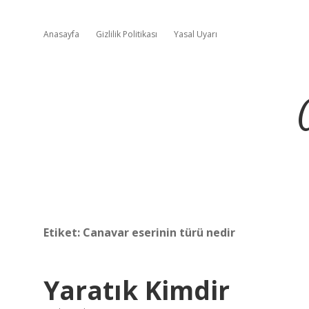
Anasayfa
Gizlilik Politikası
Yasal Uyarı
Etiket:
Canavar eserinin türü nedir
Yaratık Kimdir