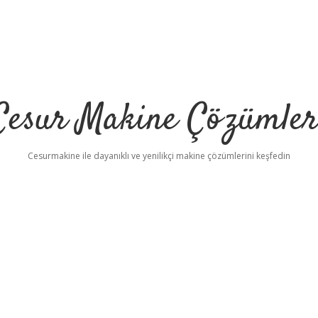
Cesur Makine Çözümler
Cesurmakine ile dayanıklı ve yenilikçi makine çözümlerini keşfedin