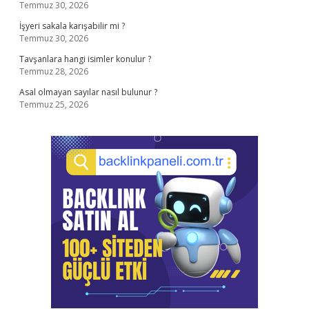
Temmuz 30, 2026
İşyeri sakala karışabilir mi ?
Temmuz 30, 2026
Tavşanlara hangi isimler konulur ?
Temmuz 28, 2026
Asal olmayan sayılar nasıl bulunur ?
Temmuz 25, 2026