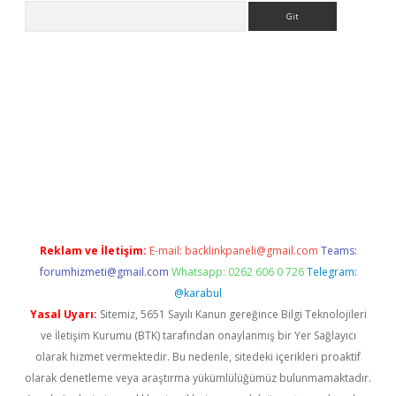
Arama
ps://grandoperabet.net/
Reklam ve İletişim:
E-mail:
backlinkpaneli@gmail.com
Teams:
forumhizmeti@gmail.com
Whatsapp: 0262 606 0 726
Telegram:
@karabul
Yasal Uyarı:
Sitemiz, 5651 Sayılı Kanun gereğince Bilgi Teknolojileri
ve İletişim Kurumu (BTK) tarafından onaylanmış bir Yer Sağlayıcı
olarak hizmet vermektedir. Bu nedenle, sitedeki içerikleri proaktif
olarak denetleme veya araştırma yükümlülüğümüz bulunmamaktadır.