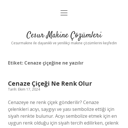
menüyü
Anasayfa
aç
Gizlilik Politikası
Cesur Makine Çözümleri
Yasal Uyarı
Cesurmakine ile dayanıklı ve yenilikçi makine çözümlerini keşfedin
Etiket:
Cenaze çiçeğine ne yazılır
Cenaze Çiçeği Ne Renk Olur
Tarih: Ekim 17, 2024
Cenazeye ne renk çiçek gönderilir? Cenaze
çelenkleri acıyı, saygıyı ve yası sembolize ettiği için
siyah renkte bulunur. Acıyı sembolize etmek için en
uygun renk olduğu için siyah tercih edilirken, çelenk