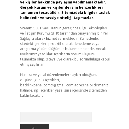
ve kişiler hakkında paylaşım yapılmamaktadır.
Gerçek kurum ve kişiler ile isim benzerlikleri
tamamen tesadüfidir. Sitemizdeki bilgiler taslak
halindedir ve tavsiye niteliği taşımazlar.
Sitemiz, 5651 Sayılı Kanun gereğince Bilgi Teknolojileri
ve İletişim Kurumu (BTK) tarafından onaylanmış bir Yer
Sağlayıcı olarak hizmet vermektedir. Bu nedenle,
sitedeki içerikleri proaktif olarak denetleme veya
araştırma yükümlülüğümüz bulunmamaktadır. Ancak,
üyelerimiz yazdıkları içeriklerin sorumluluğunu
taşımakta olup, siteye üye olarak bu sorumluluğu kabul
etmiş sayılırlar.
Hukuka ve yasal düzenlemelere aykırı olduğunu
düşündüğünüz içerikleri,
backlinkpanelicomtr@gmail.com
adresine bildirmeniz
halinde, ilgili içerikler yasal süre içerisinde sitemizden
kaldırılacaktır.
Arama