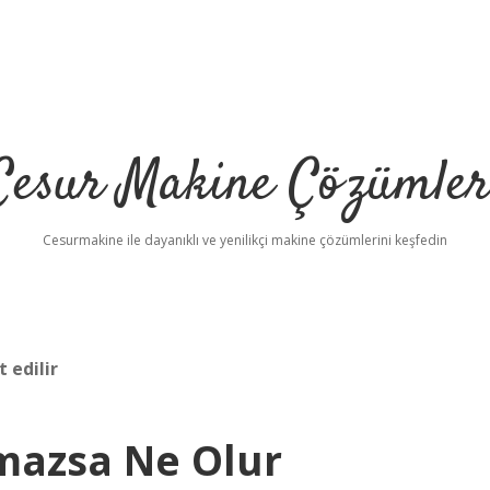
Cesur Makine Çözümler
Cesurmakine ile dayanıklı ve yenilikçi makine çözümlerini keşfedin
 edilir
mazsa Ne Olur