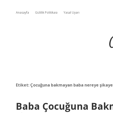
Anasayfa
Gizlilik Politikası
Yasal Uyarı
Etiket:
Çocuğuna bakmayan baba nereye şikayet
Baba Çocuğuna Bak