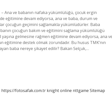
– Ana ve babanın nafaka yükümlülüğü, çocuk ergin
de eğitimine devam ediyorsa, ana ve baba, durum ve
dar çocuğun geçimini sağlamakla yükümlüdürler. Baba
babanın çocuğun bakım ve eğitimini sağlama yükümlülüğü
8 yaşına gelmesine rağmen eğitimine devam ediyorsa, ana v
n eğitimine destek olmak zorundadır. Bu husus TMK’nın
yan baba nereye şikayet edilir? Bakan Selçuk,…
r
https://fotosafak.com.tr
knight online
nttgame
Sitemap