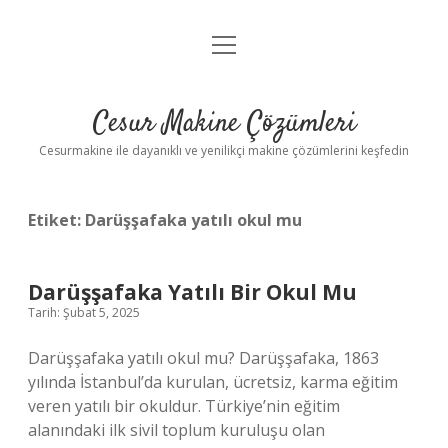
menüyü
Anasayfa
aç
Gizlilik Politikası
Cesur Makine Çözümleri
Yasal Uyarı
Cesurmakine ile dayanıklı ve yenilikçi makine çözümlerini keşfedin
Etiket:
Darüşşafaka yatılı okul mu
Darüşşafaka Yatılı Bir Okul Mu
Tarih: Şubat 5, 2025
Darüşşafaka yatılı okul mu? Darüşşafaka, 1863
yılında İstanbul’da kurulan, ücretsiz, karma eğitim
veren yatılı bir okuldur. Türkiye’nin eğitim
alanındaki ilk sivil toplum kuruluşu olan