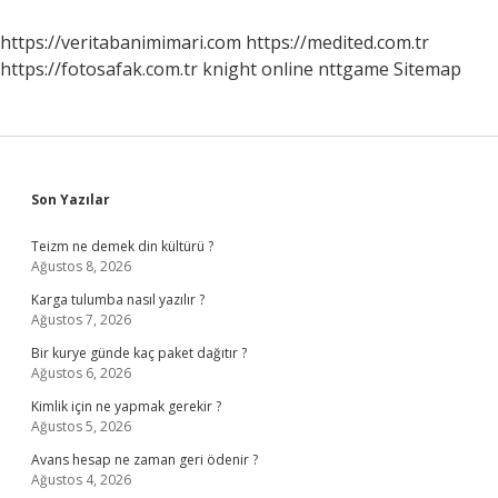
Mu
https://veritabanimimari.com
https://medited.com.tr
https://fotosafak.com.tr
knight online
nttgame
Sitemap
Sidebar
Son Yazılar
Teizm ne demek din kültürü ?
Ağustos 8, 2026
Karga tulumba nasıl yazılır ?
Ağustos 7, 2026
Bir kurye günde kaç paket dağıtır ?
Ağustos 6, 2026
Kimlik için ne yapmak gerekir ?
Ağustos 5, 2026
Avans hesap ne zaman geri ödenir ?
Ağustos 4, 2026