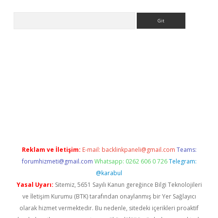
Arama
ps://grandoperabet.net/
Reklam ve İletişim:
E-mail:
backlinkpaneli@gmail.com
Teams:
forumhizmeti@gmail.com
Whatsapp: 0262 606 0 726
Telegram:
@karabul
Yasal Uyarı:
Sitemiz, 5651 Sayılı Kanun gereğince Bilgi Teknolojileri
ve İletişim Kurumu (BTK) tarafından onaylanmış bir Yer Sağlayıcı
olarak hizmet vermektedir. Bu nedenle, sitedeki içerikleri proaktif