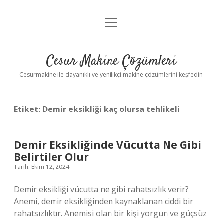
menüyü
Anasayfa
aç
Gizlilik Politikası
Cesur Makine Çözümleri
Yasal Uyarı
Cesurmakine ile dayanıklı ve yenilikçi makine çözümlerini keşfedin
Etiket:
Demir eksikliği kaç olursa tehlikeli
Demir Eksikliğinde Vücutta Ne Gibi
Belirtiler Olur
Tarih: Ekim 12, 2024
Demir eksikliği vücutta ne gibi rahatsızlık verir?
Anemi, demir eksikliğinden kaynaklanan ciddi bir
rahatsızlıktır. Anemisi olan bir kişi yorgun ve güçsüz