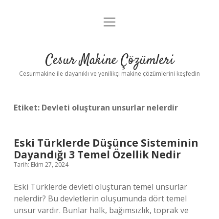
menüyü
Anasayfa
aç
Gizlilik Politikası
Cesur Makine Çözümleri
Yasal Uyarı
Cesurmakine ile dayanıklı ve yenilikçi makine çözümlerini keşfedin
Etiket:
Devleti oluşturan unsurlar nelerdir
Eski Türklerde Düşünce Sisteminin
Dayandığı 3 Temel Özellik Nedir
Tarih: Ekim 27, 2024
Eski Türklerde devleti oluşturan temel unsurlar
nelerdir? Bu devletlerin oluşumunda dört temel
unsur vardır. Bunlar halk, bağımsızlık, toprak ve