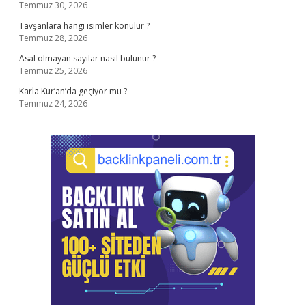
Temmuz 30, 2026
Tavşanlara hangi isimler konulur ?
Temmuz 28, 2026
Asal olmayan sayılar nasıl bulunur ?
Temmuz 25, 2026
Karla Kur’an’da geçiyor mu ?
Temmuz 24, 2026