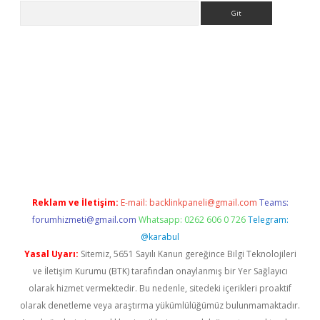
Arama
s://grandoperabet.net/
Reklam ve İletişim:
E-mail:
backlinkpaneli@gmail.com
Teams:
forumhizmeti@gmail.com
Whatsapp: 0262 606 0 726
Telegram:
@karabul
Yasal Uyarı:
Sitemiz, 5651 Sayılı Kanun gereğince Bilgi Teknolojileri
ve İletişim Kurumu (BTK) tarafından onaylanmış bir Yer Sağlayıcı
olarak hizmet vermektedir. Bu nedenle, sitedeki içerikleri proaktif
olarak denetleme veya araştırma yükümlülüğümüz bulunmamaktadır.