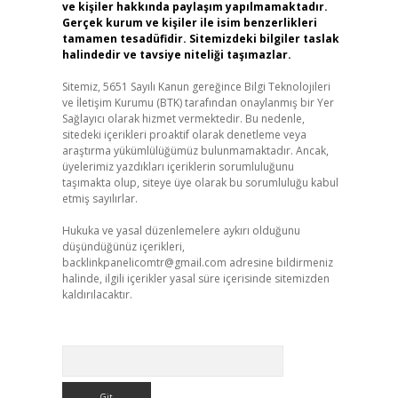
ve kişiler hakkında paylaşım yapılmamaktadır.
Gerçek kurum ve kişiler ile isim benzerlikleri
tamamen tesadüfidir. Sitemizdeki bilgiler taslak
halindedir ve tavsiye niteliği taşımazlar.
Sitemiz, 5651 Sayılı Kanun gereğince Bilgi Teknolojileri
ve İletişim Kurumu (BTK) tarafından onaylanmış bir Yer
Sağlayıcı olarak hizmet vermektedir. Bu nedenle,
sitedeki içerikleri proaktif olarak denetleme veya
araştırma yükümlülüğümüz bulunmamaktadır. Ancak,
üyelerimiz yazdıkları içeriklerin sorumluluğunu
taşımakta olup, siteye üye olarak bu sorumluluğu kabul
etmiş sayılırlar.
Hukuka ve yasal düzenlemelere aykırı olduğunu
düşündüğünüz içerikleri,
backlinkpanelicomtr@gmail.com
adresine bildirmeniz
halinde, ilgili içerikler yasal süre içerisinde sitemizden
kaldırılacaktır.
Arama