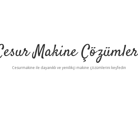
Cesur Makine Çözümler
Cesurmakine ile dayanıklı ve yenilikçi makine çözümlerini keşfedin