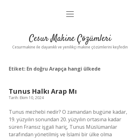
menüyü
Anasayfa
aç
Gizlilik Politikası
Cesur Makine Çözümleri
Yasal Uyarı
Cesurmakine ile dayanıklı ve yenilikçi makine çözümlerini keşfedin
Etiket:
En doğru Arapça hangi ülkede
Tunus Halkı Arap Mı
Tarih: Ekim 10, 2024
Tunus mezhebi nedir? O zamandan bugüne kadar,
19. yüzyılın sonundan 20. yüzyılın ortasına kadar
süren Fransız işgali hariç, Tunus Müslümanlar
tarafından yönetilmiş ve İslami bir ülke olma