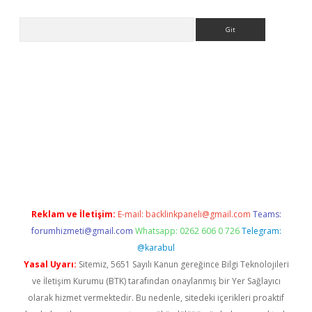
Arama
ps://grandoperabet.net/
Reklam ve İletişim:
E-mail:
backlinkpaneli@gmail.com
Teams:
forumhizmeti@gmail.com
Whatsapp: 0262 606 0 726
Telegram:
@karabul
Yasal Uyarı:
Sitemiz, 5651 Sayılı Kanun gereğince Bilgi Teknolojileri
ve İletişim Kurumu (BTK) tarafından onaylanmış bir Yer Sağlayıcı
olarak hizmet vermektedir. Bu nedenle, sitedeki içerikleri proaktif