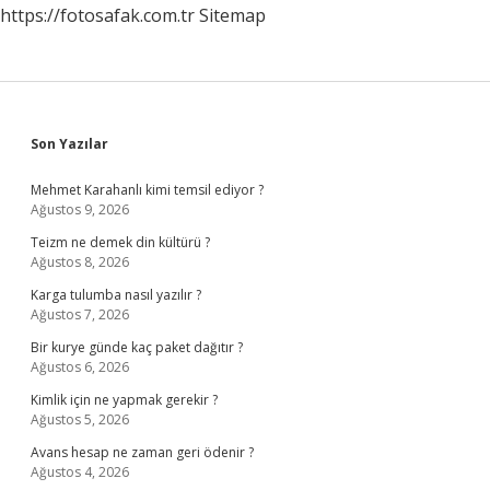
https://fotosafak.com.tr
Sitemap
Sidebar
Son Yazılar
Mehmet Karahanlı kimi temsil ediyor ?
Ağustos 9, 2026
Teizm ne demek din kültürü ?
Ağustos 8, 2026
Karga tulumba nasıl yazılır ?
Ağustos 7, 2026
Bir kurye günde kaç paket dağıtır ?
Ağustos 6, 2026
Kimlik için ne yapmak gerekir ?
Ağustos 5, 2026
Avans hesap ne zaman geri ödenir ?
Ağustos 4, 2026