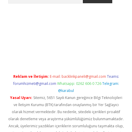
s://grandoperabet.net/
Reklam ve İletişim:
E-mail:
backlinkpaneli@gmail.com
Teams:
forumhizmeti@gmail.com
Whatsapp: 0262 606 0 726
Telegram:
@karabul
Yasal Uyarı:
Sitemiz, 5651 Sayılı Kanun gereğince Bilgi Teknolojileri
ve İletişim Kurumu (BTK) tarafından onaylanmış bir Yer Sağlayıcı
olarak hizmet vermektedir. Bu nedenle, sitedeki içerikleri proaktif
olarak denetleme veya araştırma yükümlülüğümüz bulunmamaktadır.
Ancak, üyelerimiz yazdıkları içeriklerin sorumluluğunu taşımakta olup,