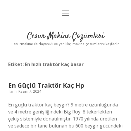
menüyü
Anasayfa
aç
Gizlilik Politikası
Cesur Makine Çözümleri
Yasal Uyarı
Cesurmakine ile dayanıklı ve yenilikçi makine çözümlerini keşfedin
Etiket:
En hızlı traktör kaç basar
En Güçlü Traktör Kaç Hp
Tarih: Kasım 7, 2024
En güçlü traktör kaç beygir? 9 metre uzunluğunda
ve 4 metre genişliğindeki Big Roy, 8 tekerlekten
çekiş sistemiyle donatılmıştır. 1970 yılında üretilen
ve sadece bir tane bulunan bu 600 beygir gücündeki