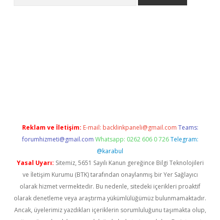
tps://grandoperabet.net/
Reklam ve İletişim:
E-mail:
backlinkpaneli@gmail.com
Teams:
forumhizmeti@gmail.com
Whatsapp: 0262 606 0 726
Telegram:
@karabul
Yasal Uyarı:
Sitemiz, 5651 Sayılı Kanun gereğince Bilgi Teknolojileri
ve İletişim Kurumu (BTK) tarafından onaylanmış bir Yer Sağlayıcı
olarak hizmet vermektedir. Bu nedenle, sitedeki içerikleri proaktif
olarak denetleme veya araştırma yükümlülüğümüz bulunmamaktadır.
Ancak, üyelerimiz yazdıkları içeriklerin sorumluluğunu taşımakta olup,