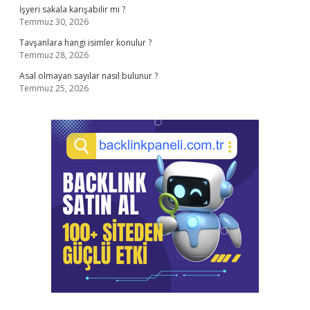
İşyeri sakala karışabilir mi ?
Temmuz 30, 2026
Tavşanlara hangi isimler konulur ?
Temmuz 28, 2026
Asal olmayan sayılar nasıl bulunur ?
Temmuz 25, 2026