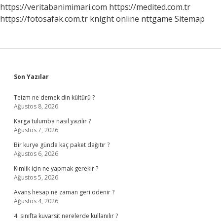
https://veritabanimimari.com
https://medited.com.tr
https://fotosafak.com.tr
knight online
nttgame
Sitemap
Sidebar
Son Yazılar
Teizm ne demek din kültürü ?
Ağustos 8, 2026
Karga tulumba nasıl yazılır ?
Ağustos 7, 2026
Bir kurye günde kaç paket dağıtır ?
Ağustos 6, 2026
Kimlik için ne yapmak gerekir ?
Ağustos 5, 2026
Avans hesap ne zaman geri ödenir ?
Ağustos 4, 2026
4. sınıfta kuvarsit nerelerde kullanılır ?