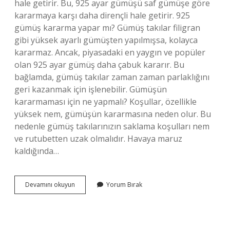
hale getirir. Bu, 925 ayar gümüşü saf gümüşe göre
kararmaya karşı daha dirençli hale getirir. 925
gümüş kararma yapar mı? Gümüş takılar filigran
gibi yüksek ayarlı gümüşten yapılmışsa, kolayca
kararmaz. Ancak, piyasadaki en yaygın ve popüler
olan 925 ayar gümüş daha çabuk kararır. Bu
bağlamda, gümüş takılar zaman zaman parlaklığını
geri kazanmak için işlenebilir. Gümüşün
kararmaması için ne yapmalı? Koşullar, özellikle
yüksek nem, gümüşün kararmasına neden olur. Bu
nedenle gümüş takılarınızın saklama koşulları nem
ve rutubetten uzak olmalıdır. Havaya maruz
kaldığında…
Hangi
Devamını okuyun
Yorum Bırak
Gümüş
Kararmaz