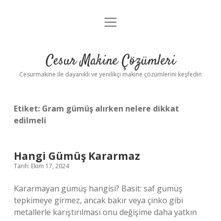
menüyü
Anasayfa
aç
Gizlilik Politikası
Cesur Makine Çözümleri
Yasal Uyarı
Cesurmakine ile dayanıklı ve yenilikçi makine çözümlerini keşfedin
Etiket:
Gram gümüş alırken nelere dikkat
edilmeli
Hangi Gümüş Kararmaz
Tarih: Ekim 17, 2024
Kararmayan gümüş hangisi? Basit: saf gümüş
tepkimeye girmez, ancak bakır veya çinko gibi
metallerle karıştırılması onu değişime daha yatkın