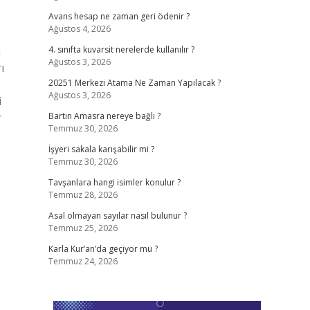
Avans hesap ne zaman geri ödenir ?
Ağustos 4, 2026
a
4. sınıfta kuvarsit nerelerde kullanılır ?
Ağustos 3, 2026
ı
20251 Merkezi Atama Ne Zaman Yapılacak ?
Ağustos 3, 2026
i
r
Bartın Amasra nereye bağlı ?
Temmuz 30, 2026
İşyeri sakala karışabilir mi ?
Temmuz 30, 2026
Tavşanlara hangi isimler konulur ?
Temmuz 28, 2026
Asal olmayan sayılar nasıl bulunur ?
Temmuz 25, 2026
Karla Kur’an’da geçiyor mu ?
Temmuz 24, 2026