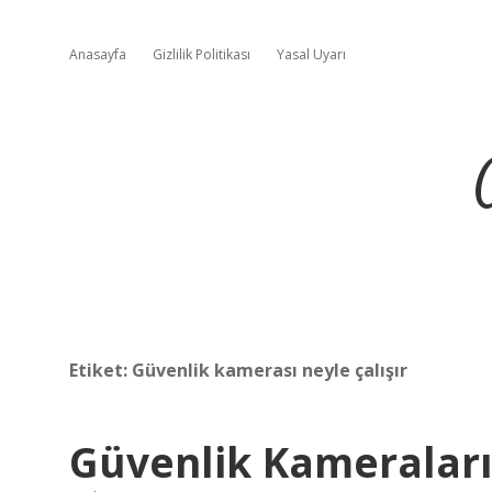
Anasayfa
Gizlilik Politikası
Yasal Uyarı
Etiket:
Güvenlik kamerası neyle çalışır
Güvenlik Kameraları