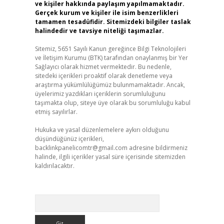
ve kişiler hakkında paylaşım yapılmamaktadır.
Gerçek kurum ve kişiler ile isim benzerlikleri
tamamen tesadüfidir. Sitemizdeki bilgiler taslak
halindedir ve tavsiye niteliği taşımazlar.
Sitemiz, 5651 Sayılı Kanun gereğince Bilgi Teknolojileri
ve İletişim Kurumu (BTK) tarafından onaylanmış bir Yer
Sağlayıcı olarak hizmet vermektedir. Bu nedenle,
sitedeki içerikleri proaktif olarak denetleme veya
araştırma yükümlülüğümüz bulunmamaktadır. Ancak,
üyelerimiz yazdıkları içeriklerin sorumluluğunu
taşımakta olup, siteye üye olarak bu sorumluluğu kabul
etmiş sayılırlar.
Hukuka ve yasal düzenlemelere aykırı olduğunu
düşündüğünüz içerikleri,
backlinkpanelicomtr@gmail.com
adresine bildirmeniz
halinde, ilgili içerikler yasal süre içerisinde sitemizden
kaldırılacaktır.
Arama