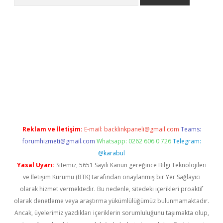
s://grandoperabet.net/
Reklam ve İletişim:
E-mail:
backlinkpaneli@gmail.com
Teams:
forumhizmeti@gmail.com
Whatsapp: 0262 606 0 726
Telegram:
@karabul
Yasal Uyarı:
Sitemiz, 5651 Sayılı Kanun gereğince Bilgi Teknolojileri
ve İletişim Kurumu (BTK) tarafından onaylanmış bir Yer Sağlayıcı
olarak hizmet vermektedir. Bu nedenle, sitedeki içerikleri proaktif
olarak denetleme veya araştırma yükümlülüğümüz bulunmamaktadır.
Ancak, üyelerimiz yazdıkları içeriklerin sorumluluğunu taşımakta olup,