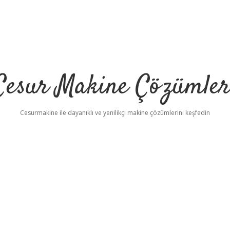
Cesur Makine Çözümler
Cesurmakine ile dayanıklı ve yenilikçi makine çözümlerini keşfedin