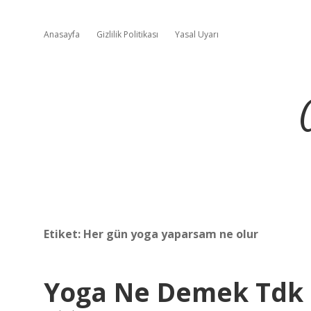
Anasayfa
Gizlilik Politikası
Yasal Uyarı
Etiket:
Her gün yoga yaparsam ne olur
Yoga Ne Demek Tdk