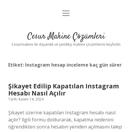
menüyü
Anasayfa
aç
Gizlilik Politikası
Cesur Makine Çözümleri
Yasal Uyarı
Cesurmakine ile dayanıklı ve yenilikçi makine çözümlerini keşfedin
Etiket:
Instagram hesap inceleme kaç gün sürer
Şikayet Edilip Kapatılan Instagram
Hesabı Nasıl Açılır
Tarih: Kasım 14, 2024
Şikayet üzerine kapatılan Instagram hesabı nasıl
açılır? İlgili formu doldurarak, kapatma nedenini
öğrendikten sonra hesabın yeniden açılmasını talep