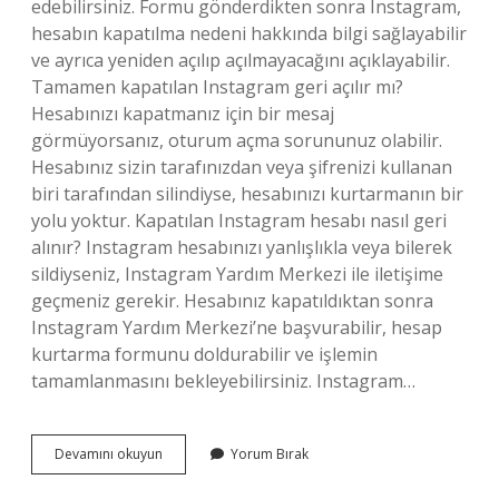
edebilirsiniz. Formu gönderdikten sonra Instagram,
hesabın kapatılma nedeni hakkında bilgi sağlayabilir
ve ayrıca yeniden açılıp açılmayacağını açıklayabilir.
Tamamen kapatılan Instagram geri açılır mı?
Hesabınızı kapatmanız için bir mesaj
görmüyorsanız, oturum açma sorununuz olabilir.
Hesabınız sizin tarafınızdan veya şifrenizi kullanan
biri tarafından silindiyse, hesabınızı kurtarmanın bir
yolu yoktur. Kapatılan Instagram hesabı nasıl geri
alınır? Instagram hesabınızı yanlışlıkla veya bilerek
sildiyseniz, Instagram Yardım Merkezi ile iletişime
geçmeniz gerekir. Hesabınız kapatıldıktan sonra
Instagram Yardım Merkezi’ne başvurabilir, hesap
kurtarma formunu doldurabilir ve işlemin
tamamlanmasını bekleyebilirsiniz. Instagram…
Şikayet
Devamını okuyun
Yorum Bırak
Edilip
Kapatılan