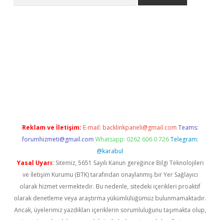
ps://grandoperabet.net/
Reklam ve İletişim:
E-mail:
backlinkpaneli@gmail.com
Teams:
forumhizmeti@gmail.com
Whatsapp: 0262 606 0 726
Telegram:
@karabul
Yasal Uyarı:
Sitemiz, 5651 Sayılı Kanun gereğince Bilgi Teknolojileri
ve İletişim Kurumu (BTK) tarafından onaylanmış bir Yer Sağlayıcı
olarak hizmet vermektedir. Bu nedenle, sitedeki içerikleri proaktif
olarak denetleme veya araştırma yükümlülüğümüz bulunmamaktadır.
Ancak, üyelerimiz yazdıkları içeriklerin sorumluluğunu taşımakta olup,