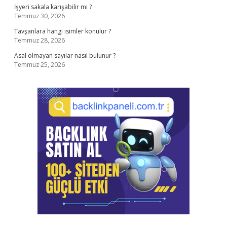
İşyeri sakala karışabilir mi ?
Temmuz 30, 2026
Tavşanlara hangi isimler konulur ?
Temmuz 28, 2026
Asal olmayan sayılar nasıl bulunur ?
Temmuz 25, 2026