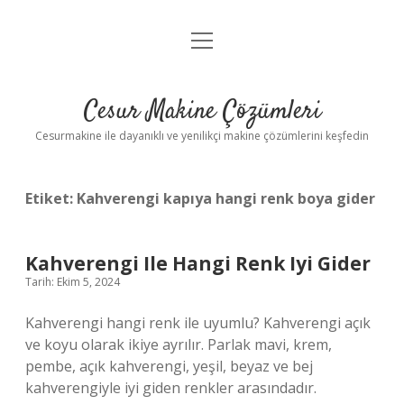
menüyü
Anasayfa
aç
Gizlilik Politikası
Cesur Makine Çözümleri
Yasal Uyarı
Cesurmakine ile dayanıklı ve yenilikçi makine çözümlerini keşfedin
Etiket:
Kahverengi kapıya hangi renk boya gider
Kahverengi Ile Hangi Renk Iyi Gider
Tarih: Ekim 5, 2024
Kahverengi hangi renk ile uyumlu? Kahverengi açık
ve koyu olarak ikiye ayrılır. Parlak mavi, krem,
pembe, açık kahverengi, yeşil, beyaz ve bej
kahverengiyle iyi giden renkler arasındadır.