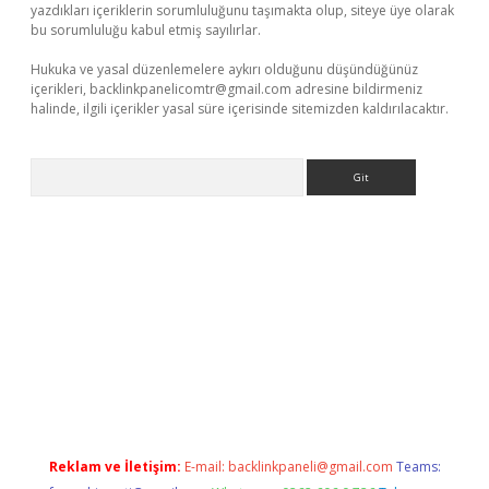
yazdıkları içeriklerin sorumluluğunu taşımakta olup, siteye üye olarak
bu sorumluluğu kabul etmiş sayılırlar.
Hukuka ve yasal düzenlemelere aykırı olduğunu düşündüğünüz
içerikleri,
backlinkpanelicomtr@gmail.com
adresine bildirmeniz
halinde, ilgili içerikler yasal süre içerisinde sitemizden kaldırılacaktır.
Arama
tps://grandoperabet.net/
Reklam ve İletişim:
E-mail:
backlinkpaneli@gmail.com
Teams: