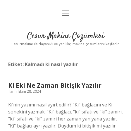
menüyü
Anasayfa
aç
Gizlilik Politikası
Cesur Makine Çözümleri
Yasal Uyarı
Cesurmakine ile dayanıklı ve yenilikçi makine çözümlerini keşfedin
Etiket:
Kalmadı ki nasıl yazılır
Ki Eki Ne Zaman Bitişik Yazılır
Tarih: Ekim 28, 2024
Ki’nin yazımı nasıl ayırt edilir? “Ki” bağlacını ve Ki
sonekini yazmak: “Ki” bağlacı, “ki” sıfatı ve “ki” zamiri,
“ki” sıfatı ve “ki” zamiri her zaman yan yana yazılır.
“Ki” bağlacı ayrı yazılır. Duydum ki bitişik mi yazılır