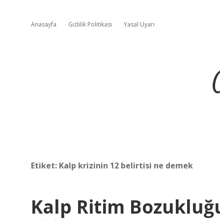
Anasayfa
Gizlilik Politikası
Yasal Uyarı
Etiket:
Kalp krizinin 12 belirtisi ne demek
Kalp Ritim Bozukluğ