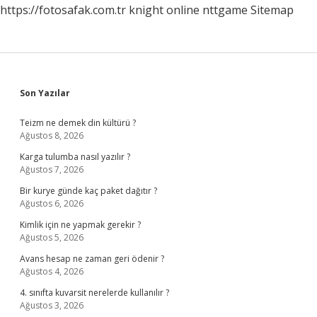
https://fotosafak.com.tr
knight online
nttgame
Sitemap
Sidebar
Son Yazılar
Teizm ne demek din kültürü ?
Ağustos 8, 2026
Karga tulumba nasıl yazılır ?
Ağustos 7, 2026
Bir kurye günde kaç paket dağıtır ?
Ağustos 6, 2026
Kimlik için ne yapmak gerekir ?
Ağustos 5, 2026
Avans hesap ne zaman geri ödenir ?
Ağustos 4, 2026
4. sınıfta kuvarsit nerelerde kullanılır ?
Ağustos 3, 2026