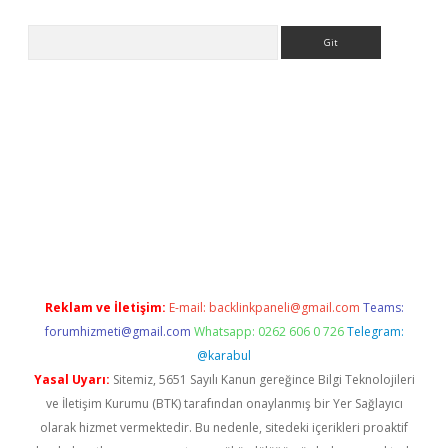
Arama
s://grandoperabet.net/
Reklam ve İletişim:
E-mail:
backlinkpaneli@gmail.com
Teams:
forumhizmeti@gmail.com
Whatsapp: 0262 606 0 726
Telegram:
@karabul
Yasal Uyarı:
Sitemiz, 5651 Sayılı Kanun gereğince Bilgi Teknolojileri
ve İletişim Kurumu (BTK) tarafından onaylanmış bir Yer Sağlayıcı
olarak hizmet vermektedir. Bu nedenle, sitedeki içerikleri proaktif