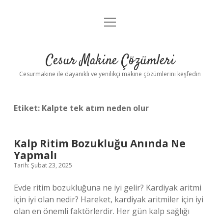
menüyü
Anasayfa
aç
Gizlilik Politikası
Cesur Makine Çözümleri
Yasal Uyarı
Cesurmakine ile dayanıklı ve yenilikçi makine çözümlerini keşfedin
Etiket:
Kalpte tek atım neden olur
Kalp Ritim Bozukluğu Anında Ne
Yapmalı
Tarih: Şubat 23, 2025
Evde ritim bozukluğuna ne iyi gelir? Kardiyak aritmi
için iyi olan nedir? Hareket, kardiyak aritmiler için iyi
olan en önemli faktörlerdir. Her gün kalp sağlığı