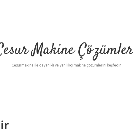
Cesur Makine Çözümler
Cesurmakine ile dayanıklı ve yenilikçi makine çözümlerini keşfedin
ir