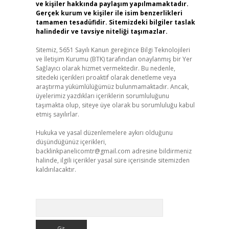
ve kişiler hakkında paylaşım yapılmamaktadır.
Gerçek kurum ve kişiler ile isim benzerlikleri
tamamen tesadüfidir. Sitemizdeki bilgiler taslak
halindedir ve tavsiye niteliği taşımazlar.
Sitemiz, 5651 Sayılı Kanun gereğince Bilgi Teknolojileri
ve İletişim Kurumu (BTK) tarafından onaylanmış bir Yer
Sağlayıcı olarak hizmet vermektedir. Bu nedenle,
sitedeki içerikleri proaktif olarak denetleme veya
araştırma yükümlülüğümüz bulunmamaktadır. Ancak,
üyelerimiz yazdıkları içeriklerin sorumluluğunu
taşımakta olup, siteye üye olarak bu sorumluluğu kabul
etmiş sayılırlar.
Hukuka ve yasal düzenlemelere aykırı olduğunu
düşündüğünüz içerikleri,
backlinkpanelicomtr@gmail.com
adresine bildirmeniz
halinde, ilgili içerikler yasal süre içerisinde sitemizden
kaldırılacaktır.
Arama