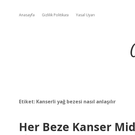
Anasayfa
Gizlilik Politikası
Yasal Uyarı
Etiket:
Kanserli yağ bezesi nasıl anlaşılır
Her Beze Kanser Mid